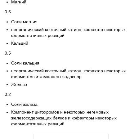
Магний
0.5
Соли магния
неорганический клеточный катион, кофактор некоторых
ферментативных реакций
Кальций
0.5
Соли кальция
неорганический клеточный катион, кофактор некоторых
ферментов и компонент эндоспор
Железо
0.2
Соли железа
Компонент цитохромов и некоторых негемовых
железосодержащих белков и кофакторы некоторых
ферментативных реакций