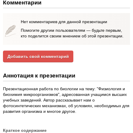
Комментарии
Нет комментариев для данной презентации
Помогите другим пользователям — будьте первым,
кто поделится своим мнением об этой презентации.
Добавить свой комментарий
Аннотация к презентации
Презентационная работа по биологии на тему: "Физиология и
биохимия микроорганизмов", адресованная учащимся высших
учебных заведений. Автор рассказывает нам о
фотосинтетических механизмах, об условиях, необходимых для
развития организма и многое другое.
Краткое содержание