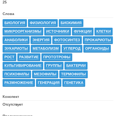
25
Слова
БИОЛОГИЯ
ФИЗИОЛОГИЯ
БИОХИМИЯ
МИКРООРГАНИЗМЫ
ИСТОЧНИКИ
ФУНКЦИИ
КЛЕТКИ
АНАБОЛИКИ
ЭНЕРГИЯ
ФОТОСИНТЕЗ
ПРОКАРИОТЫ
ЭУКАРИОТЫ
МЕТАБОЛИЗМ
УГЛЕРОД
ОРГАНОИДЫ
РОСТ
РАЗВИТИЕ
ПРОТОТРОФЫ
КУЛЬТИВИРОВАНИЕ
ГРУППЫ
БАКТЕРИИ
ПСИХОФИЛЫ
МЕЗОФИЛЫ
ТЕРМОФИЛЫ
РАЗМНОЖЕНИЕ
ГЕНЕРАЦИЯ
ГЕНЕТИКА
Конспект
Отсутствует