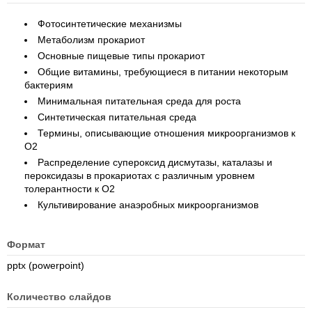
Фотосинтетические механизмы
Метаболизм прокариот
Основные пищевые типы прокариот
Общие витамины, требующиеся в питании некоторым
бактериям
Минимальная питательная среда для роста
Синтетическая питательная среда
Термины, описывающие отношения микроорганизмов к
O2
Распределение супероксид дисмутазы, каталазы и
пероксидазы в прокариотах с различным уровнем
толерантности к O2
Культивирование анаэробных микроорганизмов
Формат
pptx (powerpoint)
Количество слайдов