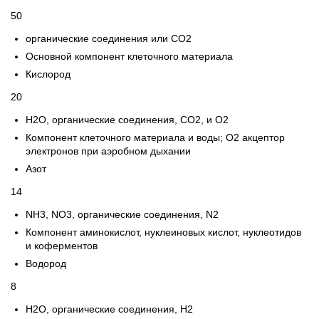
50
органические соединения или CO2
Основной компонент клеточного материала
Кислород
20
H2O, органические соединения, CO2, и O2
Компонент клеточного материала и воды; O2 акцептор
электронов при аэробном дыхании
Азот
14
NH3, NO3, органические соединения, N2
Компонент аминокислот, нуклеиновых кислот, нуклеотидов
и коферментов
Водород
8
H2O, органические соединения, H2