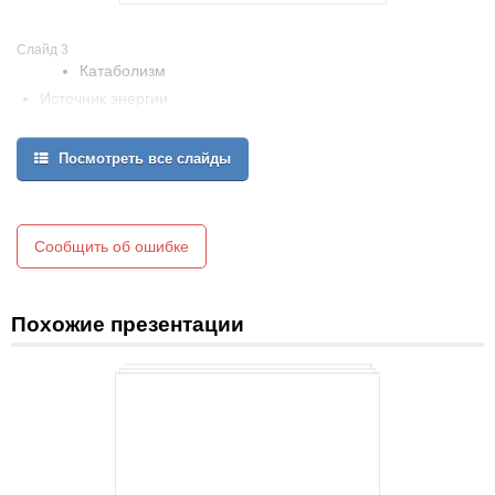
Слайд 3
Катаболизм
Источник энергии
Анаболизм
Посмотреть все слайды
Сообщить об ошибке
Похожие презентации