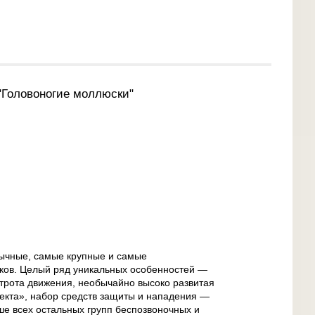
"Головоногие моллюски"
ычные, самые крупные и самые
ков. Целый ряд уникальных особенностей —
строта движения, необычайно высоко развитая
лекта», набор средств защиты и нападения —
ше всех остальных групп беспозвоночных и