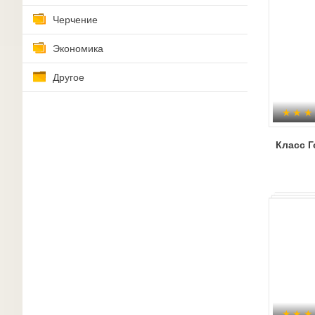
Черчение
Экономика
Другое
Класс 