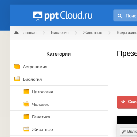
Главная
Биология
Животные
Виды жив
Презе
Категории
Астрономия
Биология
Цитология
Скач
Человек
Генетика
Животные
Вклю