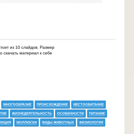
тоит из 10 слайдов. Размер
о скачать материал к себе
МНОГООБРАЗИЕ
ПРОИСХОЖДЕНИЕ
МЕСТООБИТАНИЕ
ТИЕ
ЖИЗНЕДЕЯТЕЛЬНОСТЬ
ОСОБЕННОСТИ
ПИТАНИЕ
ЛЮЦИЯ
МОЛЛЮСКИ
ВИДЫ ЖИВОТНЫХ
ФИЗИОЛОГИЯ