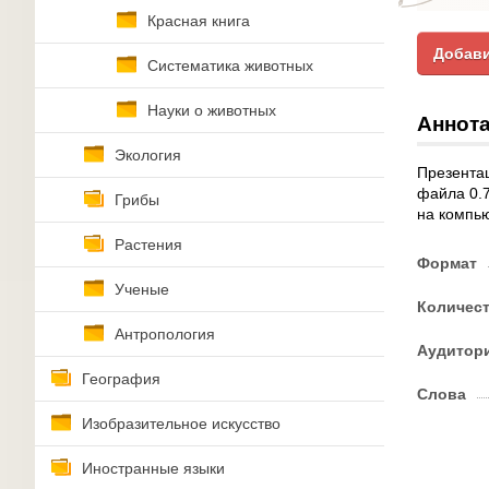
Красная книга
Добави
Систематика животных
Науки о животных
Аннота
Экология
Презентац
файла 0.7
Грибы
на компью
Растения
Формат
Ученые
Количес
Антропология
Аудитор
География
Слова
Изобразительное искусство
Иностранные языки