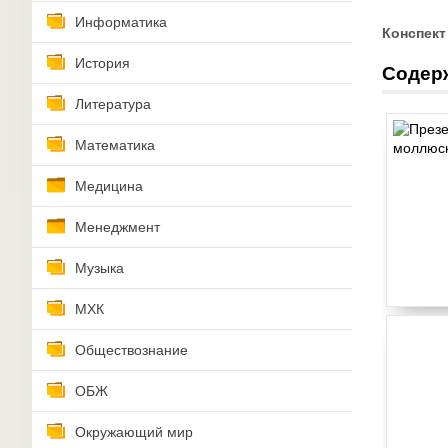
Информатика
Конспект
История
Содер
Литература
Математика
Медицина
Менеджмент
Музыка
МХК
Обществознание
ОБЖ
Окружающий мир