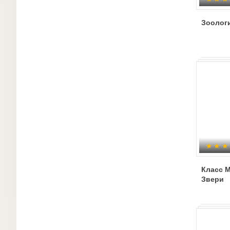
Зоолог
Класс 
Звери