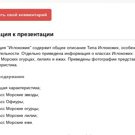
ть свой комментарий
ция к презентации
ия "Иглокожие" содержит общее описание Типа Иглокожих, особен
ельности. Отдельно приведена информация о классах Иглокожих: 
 Морских огурцах, лилиях и ежах. Приведены фотографии предста
еристика.
содержание
щая характеристика;
сс Морские звезды;
асс Офиуры;
сс Морские огурцы;
асс Морские лилии;
сс Морские ежи.