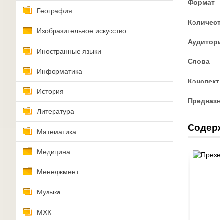
Формат
География
Количес
Изобразительное искусство
Аудитор
Иностранные языки
Слова
Информатика
Конспект
История
Предназ
Литература
Содер
Математика
Медицина
Менеджмент
Музыка
МХК