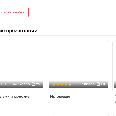
ить об ошибке
ие презентации
6-8 класс
7 класс
25
18
е ежи и морские
Иглокожие