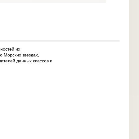
ностей их
о Морских звездах,
вителей данных классов и