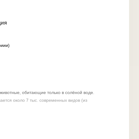
ция
риии)
 животные, обитающие только в солёной воде.
ается около 7 тыс. современных видов (из