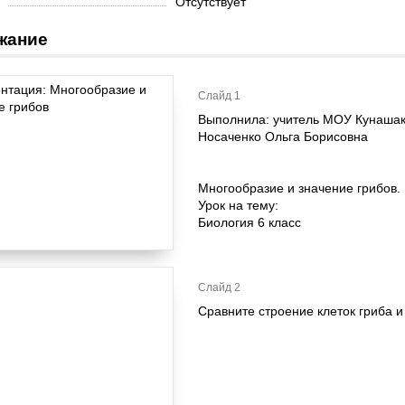
Отсутствует
жание
Слайд 1
Выполнила: учитель МОУ Кунашак
Носаченко Ольга Борисовна
Многообразие и значение грибов.
Урок на тему:
Биология 6 класс
Слайд 2
Сравните строение клеток гриба и