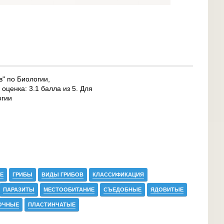
в" по Биологии,
ценка: 3.1 балла из 5. Для
огии
Е
ГРИБЫ
ВИДЫ ГРИБОВ
КЛАССИФИКАЦИЯ
ПАРАЗИТЫ
МЕСТООБИТАНИЕ
СЪЕДОБНЫЕ
ЯДОВИТЫЕ
ОЧНЫЕ
ПЛАСТИНЧАТЫЕ