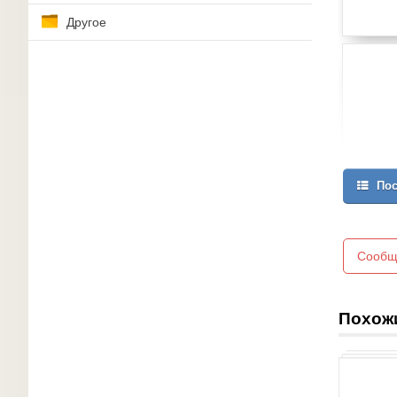
Другое
Пос
Сообщ
Похож