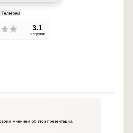
Телеграм
3.1
6 оценок
своим мнением об этой презентации.