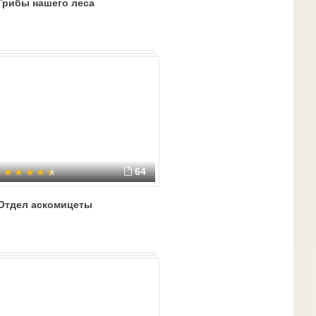
Грибы нашего леса
64
Отдел аскомицеты