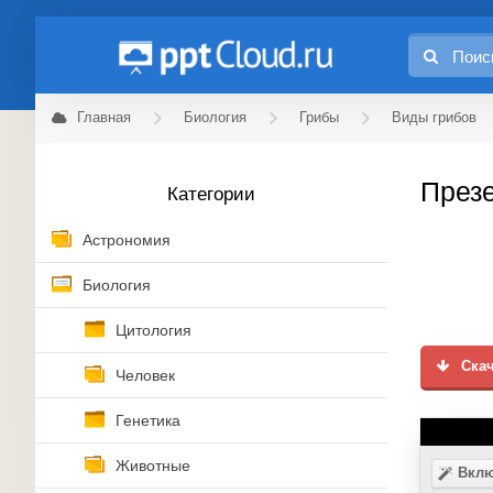
Главная
Биология
Грибы
Виды грибов
Презе
Категории
Астрономия
Биология
Цитология
Скач
Человек
Генетика
Животные
Вклю