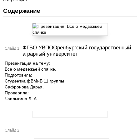
Содержание
ФГБО УВПООренбургский государственный
Слайд 1
аграрный университет
Презентация на тему:
Все о медвежьей спячке.
Подготовила:
Студентка фВМиБ 11 группы
Сафронова Дарья.
Проверила:
Чаплыгина Л. А.
Слайд 2