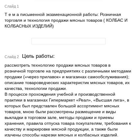
Слайд 1
Т е м а письменной экзаменационной работы: Розничная
торговля и технология продажи мясных товаров ( КОЛБАС И
КОЛБАСНЫХ ИЗДЕЛИЙ)
Цель работы:
Слайд 2
рассмотреть технологию продажи мясных товаров в
розничной торговле на предприятиях с различными методами
продажи («через прилавок» и магазинах самообслуживания);
описание товароведческих характеристик мясных товаров, их
качества, технологии продажи.
В процессе прохождения учебной и производственной
практики в магазинах Гипермаркет «Реал», «Высшая лига», в
которых был представлен большой ассортимент мясных
товаров, мною были рассмотрены размещение и виды
выкладки в торговом зале, методы продажи и приемы
хранения, правила отпуска товара покупателям, требования к
качеству и маркировке мясной продукции, а также были
изучены способы нарезки мясных и колбасных изделий.