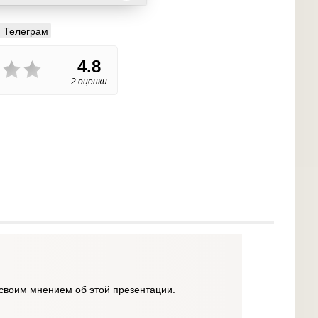
Телеграм
4.8
2 оценки
своим мнением об этой презентации.