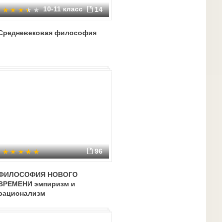
10-11 класс
14
Средневековая философия
96
ФИЛОСОФИЯ НОВОГО
ВРЕМЕНИ эмпиризм и
рационализм