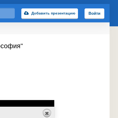
Добавить презентацию
Войти
ософия"