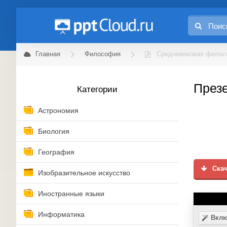
Главная
Философия
Средневековая фило
През
Категории
Астрономия
Биология
География
Скач
Изобразительное искусство
Иностранные языки
Информатика
Вклю