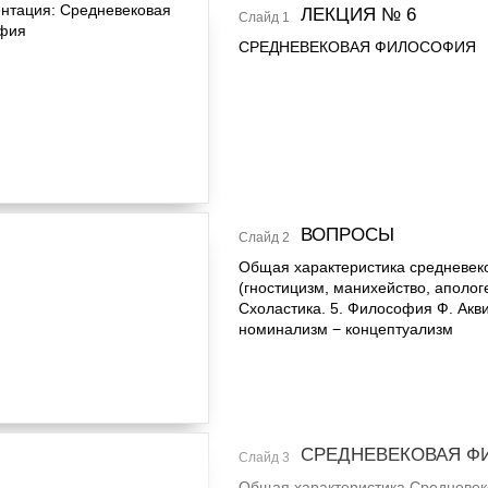
ЛЕКЦИЯ № 6
Слайд 1
СРЕДНЕВЕКОВАЯ ФИЛОСОФИЯ
ВОПРОСЫ
Слайд 2
Общая характеристика средневеко
(гностицизм, манихейство, апологе
Схоластика. 5. Философия Ф. Акв
номинализм − концептуализм
СРЕДНЕВЕКОВАЯ Ф
Слайд 3
Общая характеристика Средневеков