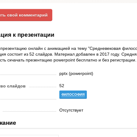
ть свой комментарий
ция к презентации
 презентацию онлайн с анимацией на тему "Средневековая филос
ия состоит из 52 слайдов. Материал добавлен в 2017 году. Средняя
ть скчачать презентацию powerpoint бесплатно и без регистрации
pptx (powerpoint)
52
тво слайдов
ФИЛОСОФИЯ
Отсутствует
жание