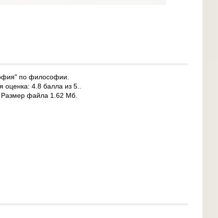
офия" по философии.
 оценка: 4.8 балла из 5..
. Размер файла 1.62 Мб.