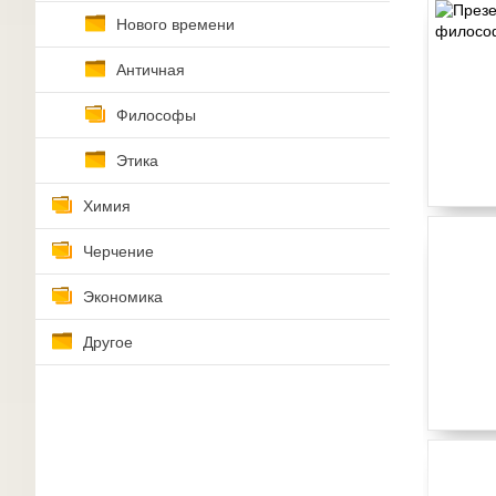
Нового времени
Античная
Философы
Этика
Химия
Черчение
Экономика
Другое