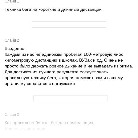
Слайд 1
Техника бега на короткие и длинные дистанции
Слайд 2
Введение:
Каждый из нас не единожды пробегал 100-метровую либо
километровую дистанцию в школах, ВУЗах и т.д. Очень не
просто было держать ровное дыхание и не выпадать из ритма.
Для достижения лучшего результата следует знать
правильную технику бега, которая поможет вам и вашему
организму справится с нагрузками.
Слайд 3
Как правильно бегать: бег для начинающих.
Длинные дистанции