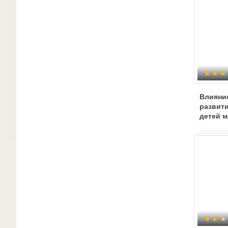
Влияни
развити
детей 
возрас