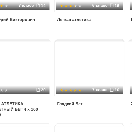
7 класс
6 класс
14
16
Юрий Викторович
Легкая атлетика
7 класс
20
16
 АТЛЕТИКА
Гладкий Бег
ТНЫЙ БЕГ 4 x 100
В