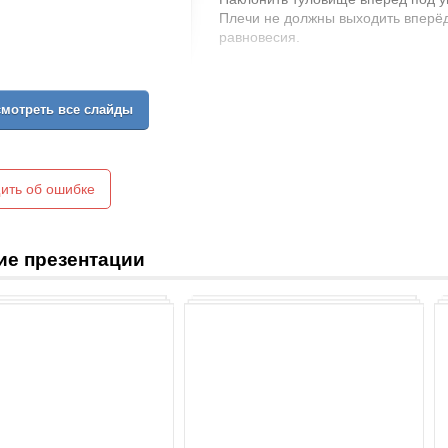
Плечи не должны выходить вперёд 
равновесия.
мотреть все слайды
ить об ошибке
ие презентации