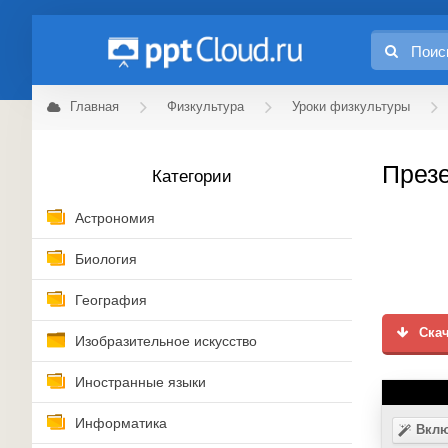
Главная
Физкультура
Уроки физкультуры
Презе
Категории
Астрономия
Биология
География
Скач
Изобразительное искусство
Иностранные языки
Информатика
Вклю