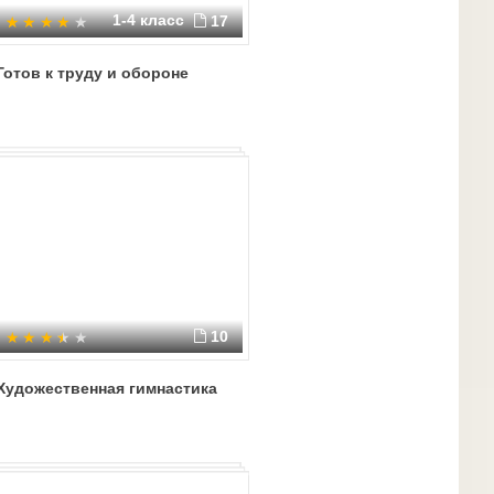
1-4 класс
17
Готов к труду и обороне
10
Художественная гимнастика