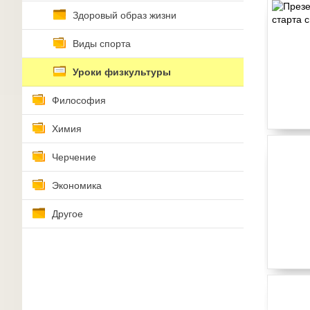
Здоровый образ жизни
Виды спорта
Уроки физкультуры
Философия
Химия
Черчение
Экономика
Другое