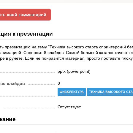
ть свой комментарий
ция к презентации
ь презентацию на тему "Техника высокого старта спринтерский бег
анимацией. Содержит 8 слайдов. Самый большой каталог качестве
ре в рунете. Если не понравится материал, просто поставьте плоху
pptx (powerpoint)
8
тво слайдов
ФИЗКУЛЬТУРА
ТЕХНИКА ВЫСОКОГО СТА
Отсутствует
жание