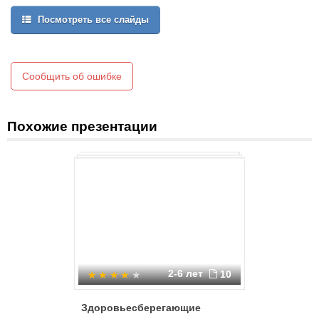
Посмотреть все слайды
Сообщить об ошибке
Похожие презентации
2-6 лет
10
Здоровьесберегающие
ООП ДО