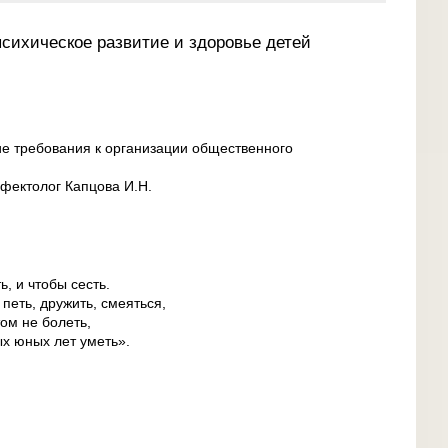
психическое развитие и здоровье детей
е требования к организации общественного
ефектолог Капцова И.Н.
ь, и чтобы сесть.
петь, дружить, смеяться,
том не болеть,
ых юных лет уметь».