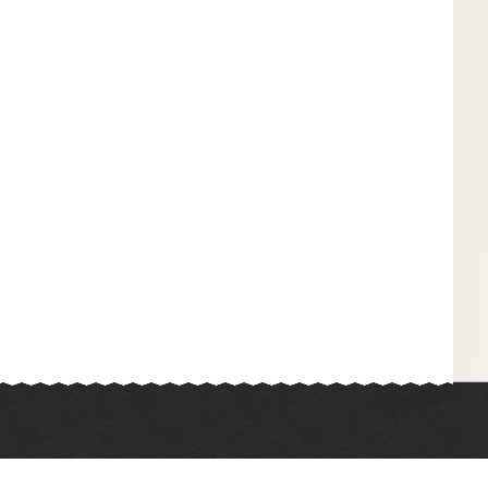
Химия
Физкультура