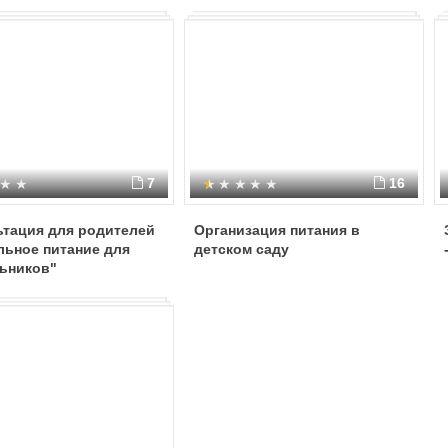
7
16
ьтация для родителей
Организация питания в
льное питание для
детском саду
ьников"