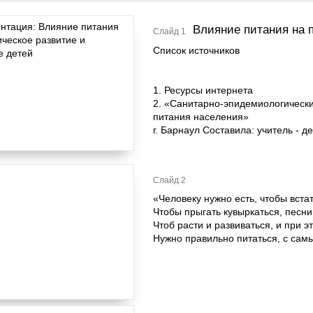
Влияние питания на 
Слайд 1
Список источников
1. Ресурсы интернета
2. «Санитарно-эпидемиологически
питания населения»
г. Барнаул Составила: учитель - д
Слайд 2
«Человеку нужно есть, чтобы встат
Чтобы прыгать кувыркаться, песни 
Чтоб расти и развиваться, и при э
Нужно правильно питаться, с сам