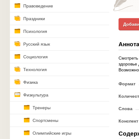
Правоведение
Праздники
Добави
Психология
Аннота
Русский язык
Социология
Смотреть 
здоровье 
Технология
Возможнос
Физика
Формат
Физкультура
Количес
Тренеры
Слова
Спортсмены
Конспект
Содер
Олимпийские игры