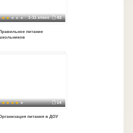
1-11 класс
43
Правильное питание
школьников
14
Организация питания в ДОУ