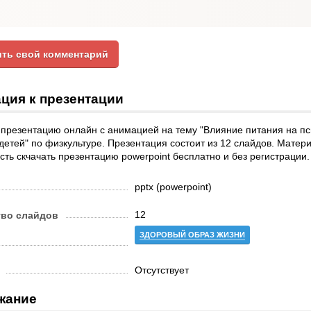
ть свой комментарий
ция к презентации
презентацию онлайн с анимацией на тему "Влияние питания на пс
детей" по физкультуре. Презентация состоит из 12 слайдов. Матери
ть скчачать презентацию powerpoint бесплатно и без регистрации
pptx (powerpoint)
12
тво слайдов
ЗДОРОВЫЙ ОБРАЗ ЖИЗНИ
Отсутствует
жание