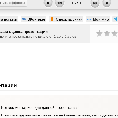
чить эффекты
1
из
12
ля вставки
ВКонтакте
Одноклассники
Мой Мир
аша оценка презентации
цените презентацию по шкале от 1 до 5 баллов
нтарии
Нет комментариев для данной презентации
Помогите другим пользователям — будьте первым, кто поделится 