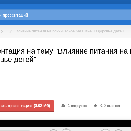
Влияние питания на психическое развитие и здоровье детей
нтация на тему "Влияние питания на 
вье детей"
ать презентацию (0.62 Мб)
1 загрузок
0.0 оценка