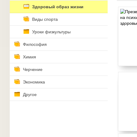
Здоровый образ жизни
Виды спорта
Уроки физкультуры
Философия
Химия
Черчение
Экономика
Другое