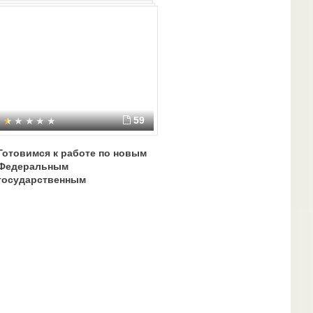
59
Готовимся к работе по новым
Федеральным
государственным
образовательным стандартам