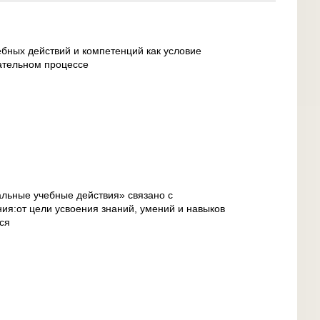
бных действий и компетенций как условие
ательном процессе
льные учебные действия» связано с
я:от цели усвоения знаний, умений и навыков
ся