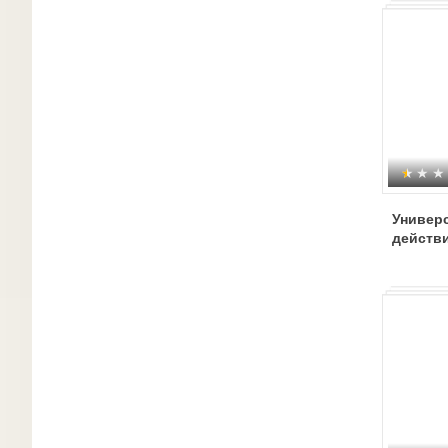
Универ
действ