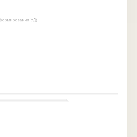
е формирования УД)