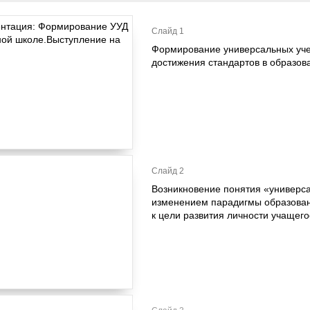
Слайд 1
Формирование универсальных уче
достижения стандартов в образов
Слайд 2
Возникновение понятия «универса
изменением парадигмы образовани
к цели развития личности учащего