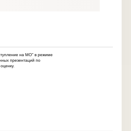
ступление на МО" в режиме
нных презентаций по
 оценку.