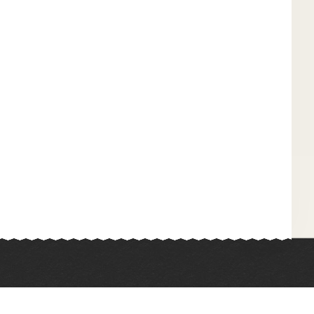
Химия
Физкультура