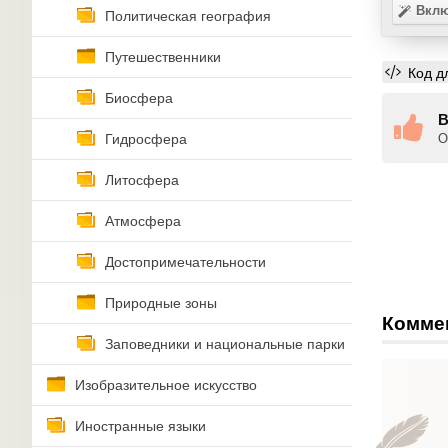
Вклю
Политическая география
Путешественники
Код д
Биосфера
В
Гидросфера
О
Литосфера
Атмосфера
Достопримечательности
Природные зоны
Комме
Заповедники и национальные парки
Изобразительное искусство
Иностранные языки