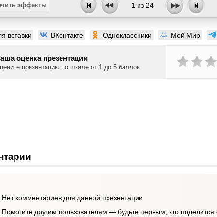
чить эффекты
1
из
24
ля вставки
ВКонтакте
Одноклассники
Мой Мир
аша оценка презентации
цените презентацию по шкале от 1 до 5 баллов
нтарии
Нет комментариев для данной презентации
Помогите другим пользователям — будьте первым, кто поделится 