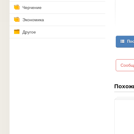
Черчение
Экономика
Другое
Пос
Сообщ
Похож