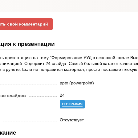
ть свой комментарий
ция к презентации
ть презентацию на тему "Формирование УУД в основной школе.Вы
анимацией. Содержит 24 слайда. Самый большой каталог качестве
 в рунете. Если не понравится материал, просто поставьте плохую
pptx (powerpoint)
24
тво слайдов
ГЕОГРАФИЯ
Отсутствует
жание