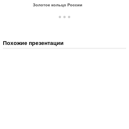
Золотое кольцо России
Золотое
Похожие презентации