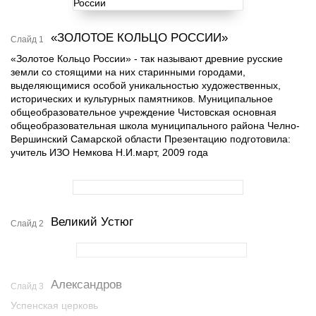
«ЗОЛОТОЕ КОЛЬЦО РОССИИ»
Слайд 1
«Золотое Кольцо России» - так называют древние русские
земли со стоящими на них старинными городами,
выделяющимися особой уникальностью художественных,
исторических и культурных памятников. Муниципальное
общеобразовательное учреждение Чистовская основная
общеобразовательная школа муниципального района Челно-
Вершинский Самарской области Презентацию подготовила:
учитель ИЗО Немкова Н.И.март, 2009 года
Великий Устюг
Слайд 2
Александров
Слайд 3
Успенская церковь