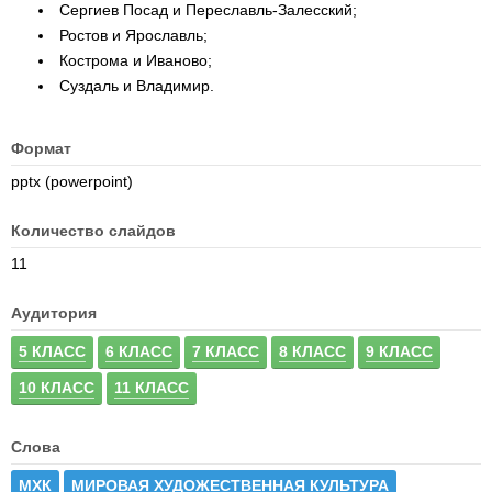
Сергиев Посад и Переславль-Залесский;
Ростов и Ярославль;
Кострома и Иваново;
Суздаль и Владимир.
Формат
pptx (powerpoint)
Количество слайдов
11
Аудитория
5 КЛАСС
6 КЛАСС
7 КЛАСС
8 КЛАСС
9 КЛАСС
10 КЛАСС
11 КЛАСС
Слова
МХК
МИРОВАЯ ХУДОЖЕСТВЕННАЯ КУЛЬТУРА