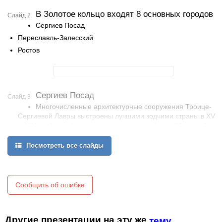
В Золотое кольцо входят 8 основных городов
Слайд 2
Сергиев Посад
Переславль-Залесский
Ростов
Сергиев Посад
Слайд 3
Многочисленные архитектурные сооружения Троице-
Сергиевой Лавры выстроены лучшими зодчими страны в XV
—XIX вв. Ансамбль монастыря включает более 50 зданий
различного назначения.
Посмотреть все слайды
Троицкий собор Троице-Сергиевой лавры
Духовский храм
Сообщить об ошибке
Другие презентации на эту же
тему