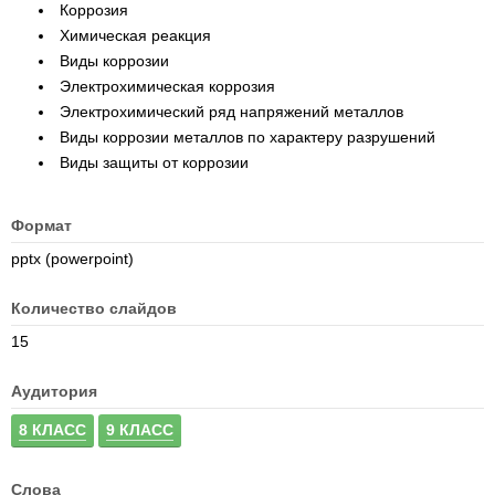
Коррозия
Химическая реакция
Виды коррозии
Электрохимическая коррозия
Электрохимический ряд напряжений металлов
Виды коррозии металлов по характеру разрушений
Виды защиты от коррозии
Формат
pptx (powerpoint)
Количество слайдов
15
Аудитория
8 КЛАСС
9 КЛАСС
Слова