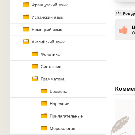
Французский язык
Код д
Испанский язык
В
Немецкий язык
О
Английский язык
Фонетика
Синтаксис
Грамматика
Комме
Времена
Наречние
Прилагательные
Морфология