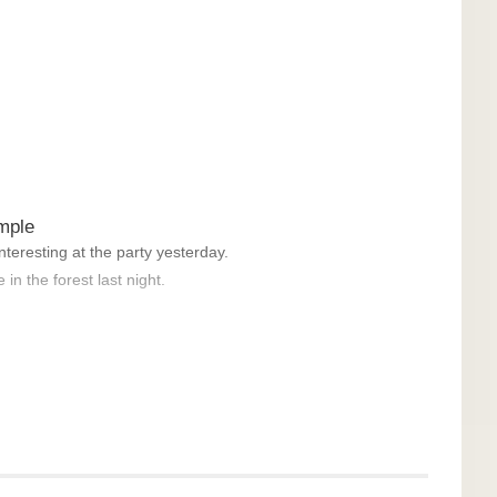
mple
nteresting at the party yesterday.
 the forest last night.