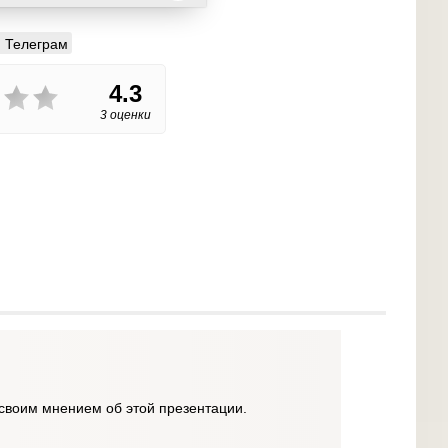
Телеграм
4.3
3 оценки
своим мнением об этой презентации.