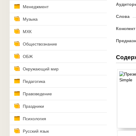
Аудитор
Менеджмент
Слова
Музыка
Конспект
МХК
Предназ
Обществознание
ОБЖ
Содер
Окружающий мир
Педагогика
Правоведение
Праздники
Психология
Русский язык