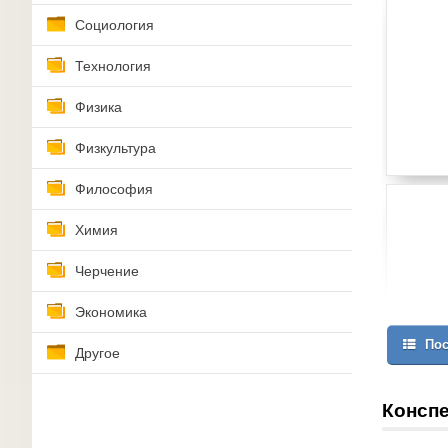
Социология
Технология
Физика
Физкультура
Философия
Химия
Черчение
Экономика
Пос
Другое
Конспе