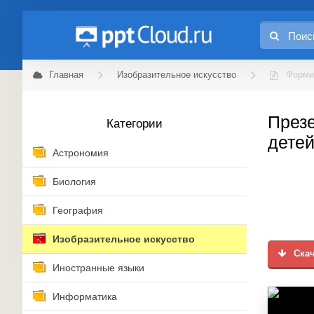
Главная
Изобразительное искусство
Форми
Презе
Категории
детей
Астрономия
Биология
География
Изобразительное искусство
Скач
Иностранные языки
Информатика