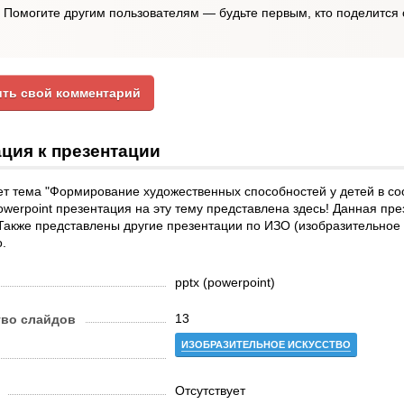
Помогите другим пользователям — будьте первым, кто поделится 
ть свой комментарий
ция к презентации
т тема "Формирование художественных способностей у детей в со
werpoint презентация на эту тему представлена здесь! Данная пре
Также представлены другие презентации по ИЗО (изобразительное 
.
pptx (powerpoint)
13
тво слайдов
ИЗОБРАЗИТЕЛЬНОЕ ИСКУССТВО
Отсутствует