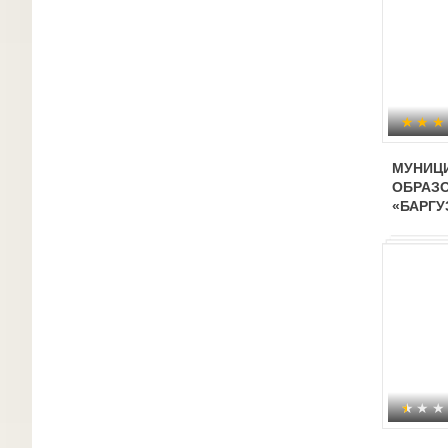
МУНИЦ
ОБРАЗ
«БАРГУ
МУНИЦ
БЮДЖЕ
ОБРАЗ
УЧРЕЖД
БАРГУЗ
«СОЛН