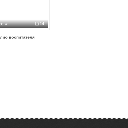
14
лио воспитателя