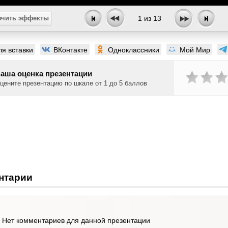
чить эффекты
1
из
13
ля вставки
ВКонтакте
Одноклассники
Мой Мир
аша оценка презентации
цените презентацию по шкале от 1 до 5 баллов
нтарии
Нет комментариев для данной презентации