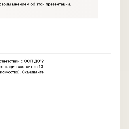
своим мнением об этой презентации.
ответствии с ООП ДО"?
зентация состоит из 13
искусство). Скачивайте