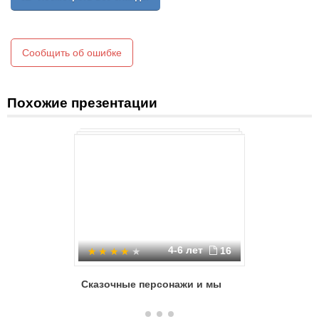
Сообщить об ошибке
Похожие презентации
4-6 лет
16
Сказочные персонажи и мы
Дом для