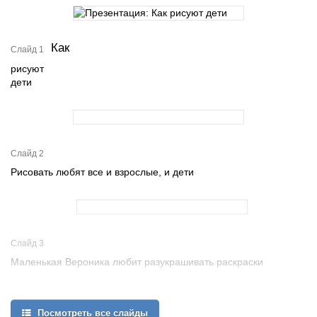
Как
Слайд 1
рисуют
дети
Слайд 2
Рисовать любят все и взрослые, и дети
Слайд 3
Маленькая Вероника любит разукрашивать раскраски
Посмотреть все слайды