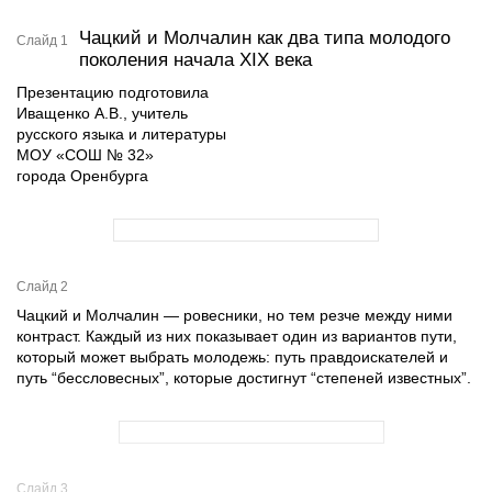
Чацкий и Молчалин как два типа молодого
Слайд 1
поколения начала XIX века
Презентацию подготовила
Иващенко А.В., учитель
русского языка и литературы
МОУ «СОШ № 32»
города Оренбурга
Слайд 2
Чацкий и Молчалин — ровесники, но тем резче между ними
контраст. Каждый из них показывает один из вариантов пути,
который может выбрать молодежь: путь правдоискателей и
путь “бессловесных”, которые достигнут “степеней известных”.
Слайд 3