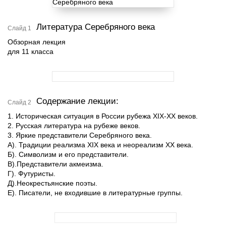
Литература Серебряного века
Слайд 1
Обзорная лекция
для 11 класса
Содержание лекции:
Слайд 2
1. Историческая ситуация в России рубежа XIX-XX веков.
2. Русская литература на рубеже веков.
3. Яркие представители Серебряного века.
А). Традиции реализма XIX века и неореализм XX века.
Б). Символизм и его представители.
В).Представители акмеизма.
Г). Футуристы.
Д).Неокрестьянские поэты.
Е). Писатели, не входившие в литературные группы.