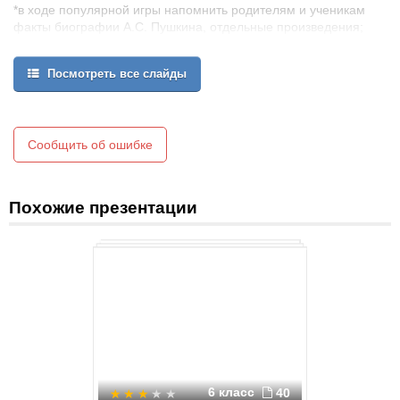
*в ходе популярной игры напомнить родителям и ученикам
факты биографии А.С. Пушкина, отдельные произведения;
*сплачивать родителей и детей посредством совместной
деятельности
Посмотреть все слайды
Сообщить об ошибке
Похожие презентации
6 класс
40