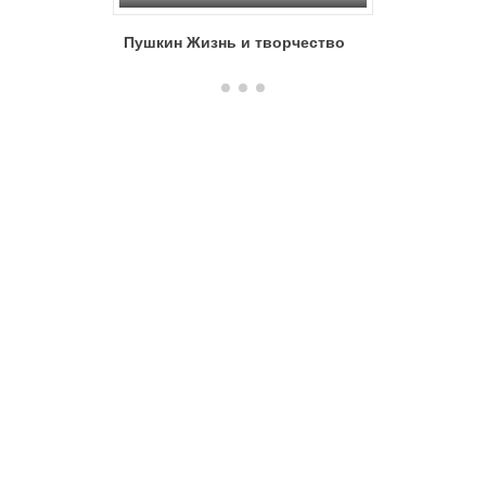
Пушкин Жизнь и творчество
Пушкинс