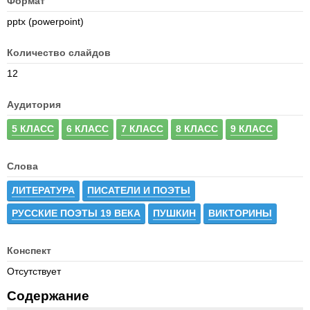
Формат
pptx (powerpoint)
Количество слайдов
12
Аудитория
5 КЛАСС
6 КЛАСС
7 КЛАСС
8 КЛАСС
9 КЛАСС
Слова
ЛИТЕРАТУРА
ПИСАТЕЛИ И ПОЭТЫ
РУССКИЕ ПОЭТЫ 19 ВЕКА
ПУШКИН
ВИКТОРИНЫ
Конспект
Отсутствует
Содержание