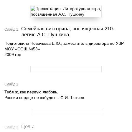
Семейная викторина, посвященная 210-
Слайд 1
летию А.С. Пушкина
Подготовила Новичкова Е.Ю., заместитель директора по УВР
МОУ «СОШ №53»
2009 год
Слайд 2
Тебя ж, как первую любовь,
России сердце не забудет… Ф.И. Тютчев
Цель:
Слайд 3