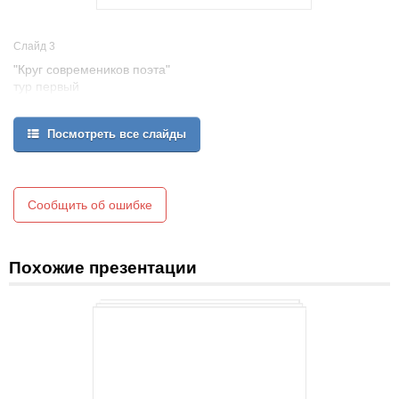
Слайд 3
"Круг современиков поэта"
тур первый
Посмотреть все слайды
Сообщить об ошибке
Похожие презентации