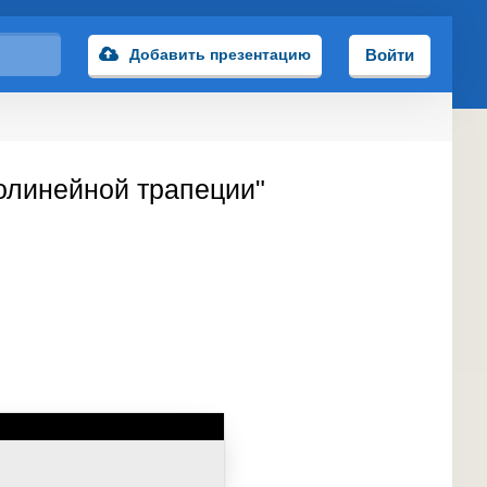
Добавить презентацию
Войти
олинейной трапеции"