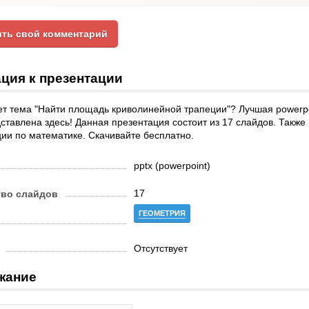
ть свой комментарий
ция к презентации
т тема "Найти площадь криволинейной трапеции"? Лучшая powerpo
ставлена здесь! Данная презентация состоит из 17 слайдов. Также
ии по математике. Скачивайте бесплатно.
pptx (powerpoint)
17
тво слайдов
ГЕОМЕТРИЯ
Отсутствует
жание