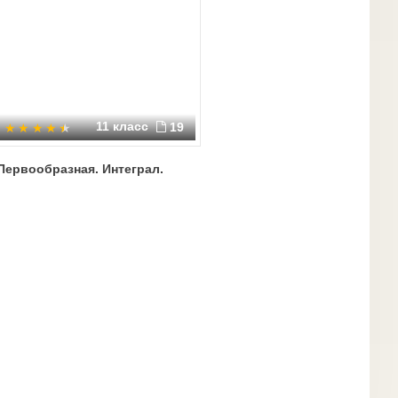
11 класс
19
Первообразная. Интеграл.