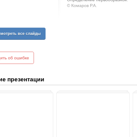
© Комаров Р.А.
мотреть все слайды
ить об ошибке
ие презентации