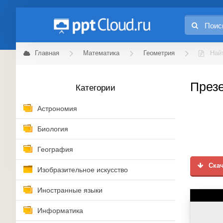
Главная
Математика
Геометрия
Най
Презе
Категории
Астрономия
Биология
География
Скач
Изобразительное искусство
Иностранные языки
Информатика