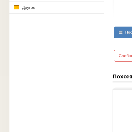
Другое
Пос
Сообщ
Похож