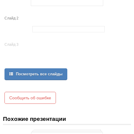
Слайд 2
Слайд 3
Посмотреть все слайды
Сообщить об ошибке
Похожие презентации