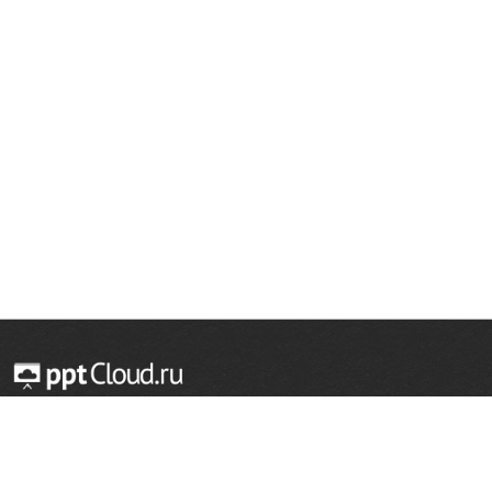
© 2014 — 2026 Облачный хостинг презентаций
Email:
support@pptcloud.ru