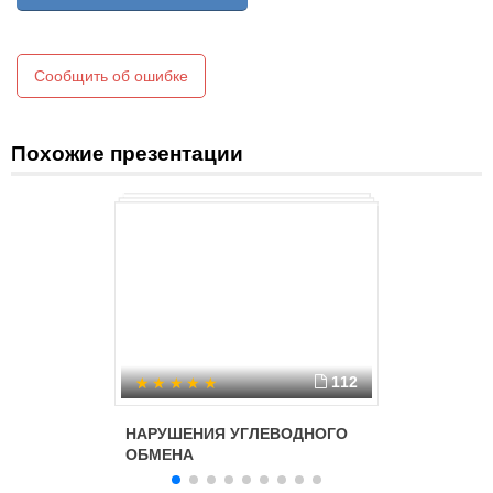
Сообщить об ошибке
Похожие презентации
112
НАРУШЕНИЯ УГЛЕВОДНОГО
Патофиз
ОБМЕНА
энергети
углевод