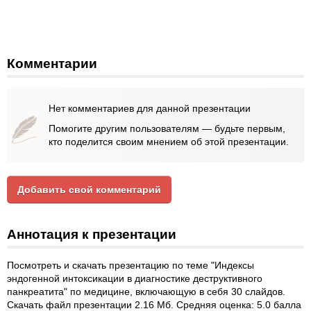
Комментарии
Нет комментариев для данной презентации
Помогите другим пользователям — будьте первым,
кто поделится своим мнением об этой презентации.
Добавить свой комментарий
Аннотация к презентации
Посмотреть и скачать презентацию по теме "Индексы
эндогенной интоксикации в диагностике деструктивного
панкреатита" по медицине, включающую в себя 30 слайдов.
Скачать файл презентации 2.16 Мб. Средняя оценка: 5.0 балла