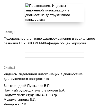
Слайд 1
Федеральное агентство здравоохранения и социального
развития ГОУ ВПО ИГМАКафедра общей хирургии
Слайд 2
Индексы эндогенной интоксикации в диагностике
деструктивного панкреатита
Зав.кафедрой Пушкарев В.П.
Научный руководитель: Лекомцев Б.А.
Подготовили: студенты 421 ЛВ гр.
Мухаметзянова В.И.
Яппарова С.В.