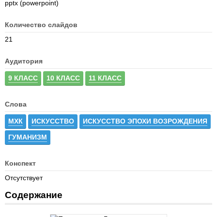
pptx (powerpoint)
Количество слайдов
21
Аудитория
9 КЛАСС
10 КЛАСС
11 КЛАСС
Слова
МХК
ИСКУССТВО
ИСКУССТВО ЭПОХИ ВОЗРОЖДЕНИЯ
ГУМАНИЗМ
Конспект
Отсутствует
Содержание