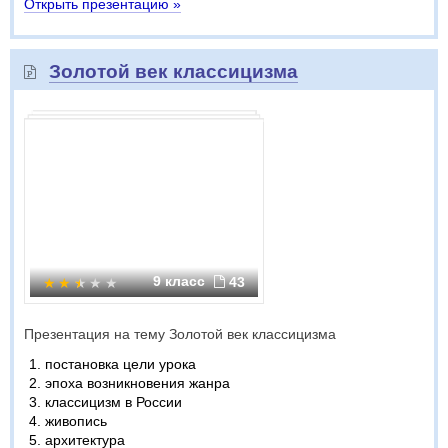
Открыть презентацию »
Золотой век классицизма
9 класс
43
Презентация на тему Золотой век классицизма
постановка цели урока
эпоха возникновения жанра
классицизм в России
живопись
архитектура