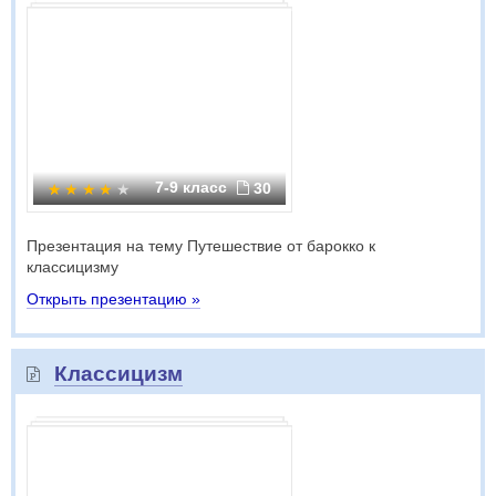
7-9 класс
30
Презентация на тему Путешествие от барокко к
классицизму
Открыть презентацию »
Классицизм