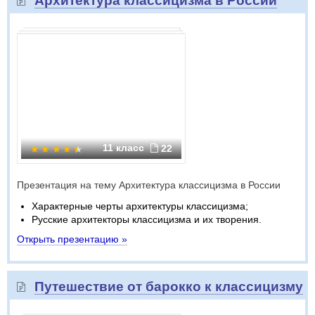
Архитектура классицизма в России
11 класс
22
Презентация на тему Архитектура классицизма в России
Характерные черты архитектуры классицизма;
Русские архитекторы классицизма и их творения.
Открыть презентацию »
Путешествие от барокко к классицизму