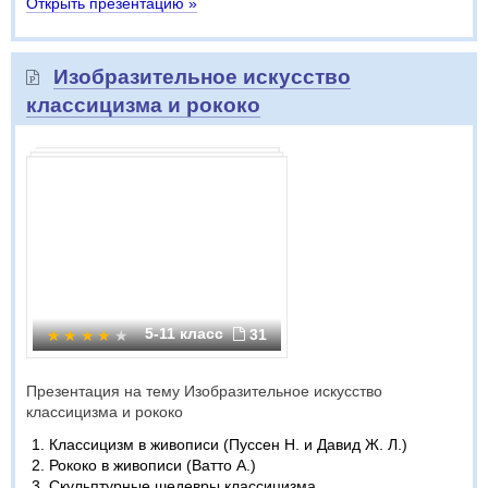
Открыть презентацию »
Изобразительное искусство
классицизма и рококо
5-11 класс
31
Презентация на тему Изобразительное искусство
классицизма и рококо
Классицизм в живописи (Пуссен Н. и Давид Ж. Л.)
Рококо в живописи (Ватто А.)
Скульптурные шедевры классицизма