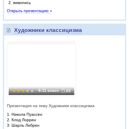
живопись
Открыть презентацию »
Художники классицизма
8-11 класс
23
Презентация на тему Художники классицизма
1. Никола Пуассен
2. Клод Лоррен
3. Шарль Лебрен