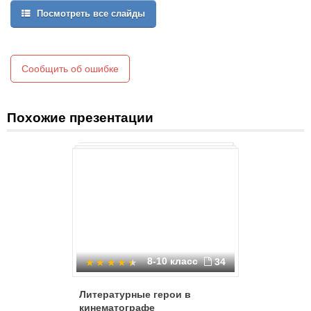
Посмотреть все слайды
Сообщить об ошибке
Похожие презентации
8-10 класс
34
Литературные герои в
Викторин
кинематографе
России