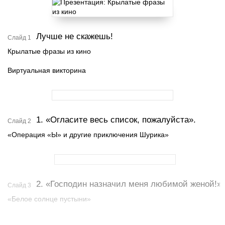
Лучше не скажешь!
Слайд 1
Крылатые фразы из кино
Виртуальная викторина
1. «Огласите весь список, пожалуйста».
Слайд 2
«Операция «Ы» и другие приключения Шурика»
2. «Господин назначил меня любимой женой!»
Слайд 3
«Белое солнце пустыни»