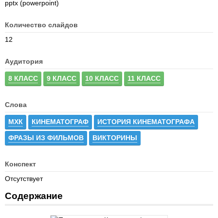
pptx (powerpoint)
Количество слайдов
12
Аудитория
8 КЛАСС
9 КЛАСС
10 КЛАСС
11 КЛАСС
Слова
МХК
КИНЕМАТОГРАФ
ИСТОРИЯ КИНЕМАТОГРАФА
ФРАЗЫ ИЗ ФИЛЬМОВ
ВИКТОРИНЫ
Конспект
Отсутствует
Содержание