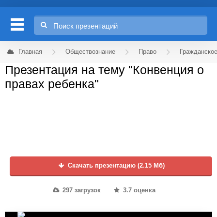
Главная
Обществознание
Право
Гражданское
Презентация на тему "Конвенция о
правах ребенка"
Скачать презентацию (2.15 Мб)
297 загрузок
3.7 оценка