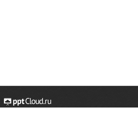
© 2014 — 2026 Облачный хостинг презентаций
Email:
support@pptcloud.ru
Проект
Популярные разделы