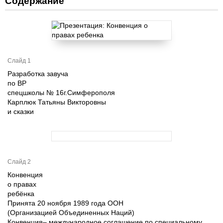
Содержание
Слайд 1
Разработка завуча
по ВР
спецшколы № 16г.Симферополя
Карплюк Татьяны Викторовны
и сказки
Слайд 2
Конвенция
о правах
ребёнка
Принята 20 ноября 1989 года ООН
(Организацией Объединенных Наций)
Конвенция– международное соглашение по специальному