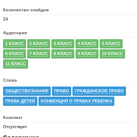
Количество слайдов
24
Аудитория
1 КЛАСС
2 КЛАСС
3 КЛАСС
4 КЛАСС
5 КЛАСС
6 КЛАСС
7 КЛАСС
8 КЛАСС
9 КЛАСС
10 КЛАСС
11 КЛАСС
Слова
ОБЩЕСТВОЗНАНИЕ
ПРАВО
ГРАЖДАНСКОЕ ПРАВО
ПРАВА ДЕТЕЙ
КОНВЕНЦИЯ О ПРАВАХ РЕБЕНКА
Конспект
Отсутствует