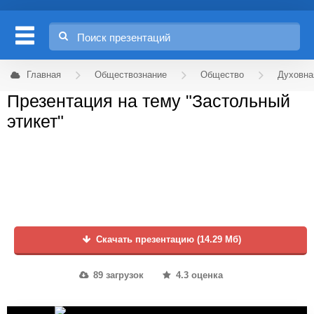
Главная
Обществознание
Общество
Духовна
Презентация на тему "Застольный
этикет"
Скачать презентацию (14.29 Мб)
89 загрузок
4.3 оценка