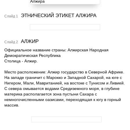
ЭТНИЧЕСКИЙ ЭТИКЕТ АЛЖИРА
Слайд 1
АЛЖИР
Слайд 2
Официальное название страны: Алжирская Народная
Демократическая Республика
Столица - Алжир.
Место расположение: Алжир государство в Северной Африке.
На западе граничит с Марокко и Западной Сахарой, на юге с
Нигером, Мали, Мавританией, на востоке с Тунисом и Ливией.
С севера омывается водами Средиземного моря, в глубине
материка располагается зона пустыни Сахара с
немногочисленными оазисами, переходящая к югу в горный
массив.