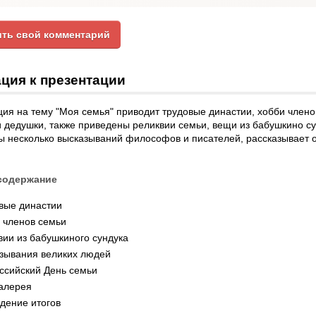
ть свой комментарий
ция к презентации
ия на тему "Моя семья" приводит трудовые династии, хобби члено
 дедушки, также приведены реликвии семьи, вещи из бабушкино су
ы несколько высказываний философов и писателей, рассказывает
содержание
вые династии
 членов семьи
вии из бабушкиного сундука
зывания великих людей
ссийский День семьи
алерея
дение итогов