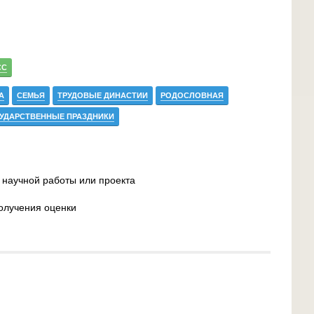
СС
А
СЕМЬЯ
ТРУДОВЫЕ ДИНАСТИИ
РОДОСЛОВНАЯ
УДАРСТВЕННЫЕ ПРАЗДНИКИ
 научной работы или проекта
олучения оценки