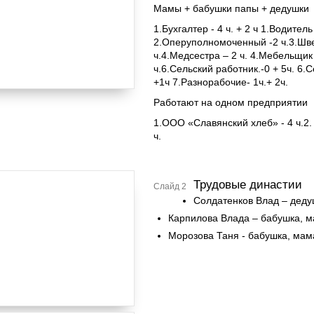
Мамы + бабушки папы + дедушки
1.Бухгалтер - 4 ч. + 2 ч 1.Водитель 
2.Оперуполномоченный -2 ч.3.Швея 
ч.4.Медсестра – 2 ч. 4.Мебельщик -
ч.6.Сельский работник.-0 + 5ч. 6.
+1ч 7.Разнорабочие- 1ч.+ 2ч.
Работают на одном предприятии
1.ООО «Славянский хлеб» - 4 ч.2.
ч.
Трудовые династии
Слайд 2
Солдатенков Влад – деду
Карпилова Влада – бабушка, 
Морозова Таня - бабушка, мам