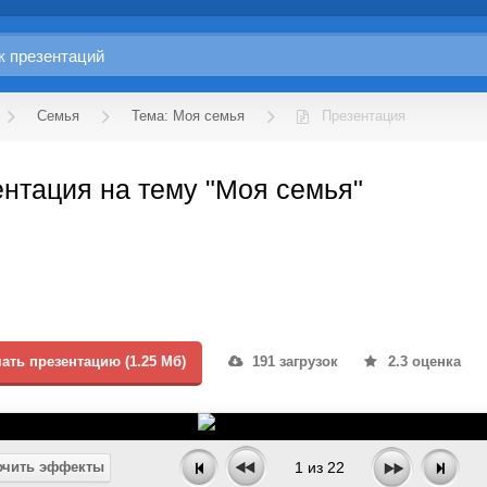
Семья
Тема: Моя семья
Презентация
нтация на тему "Моя семья"
ать презентацию (1.25 Мб)
191 загрузок
2.3 оценка
чить эффекты
1
из
22