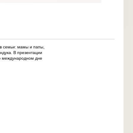
в семьи: мамы и папы,
ндука. В презентации
 о международном дне