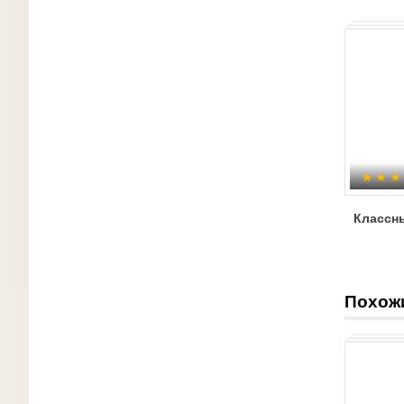
Классн
Похож