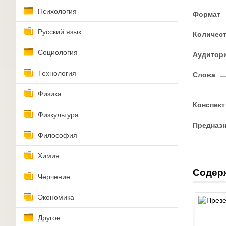
Психология
Формат
Русский язык
Количес
Социология
Аудитор
Технология
Слова
Физика
Конспект
Физкультура
Предназ
Философия
Химия
Содер
Черчение
Экономика
Другое