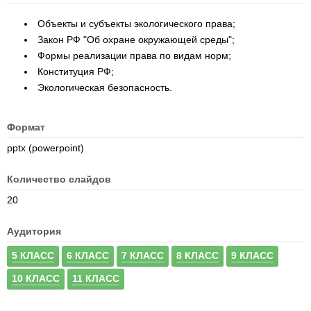
Объекты и субъекты экологического права;
Закон РФ "Об охране окружающей среды";
Формы реализации права по видам норм;
Конституция РФ;
Экологическая безопасность.
Формат
pptx (powerpoint)
Количество слайдов
20
Аудитория
5 КЛАСС
6 КЛАСС
7 КЛАСС
8 КЛАСС
9 КЛАСС
10 КЛАСС
11 КЛАСС