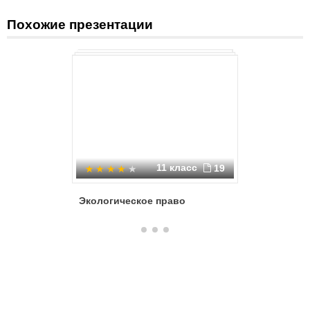
Похожие презентации
11 класс
19
Экологическое право
Источник
права