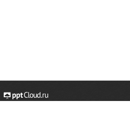
© 2014 — 2026 Облачный хостинг презентаций
Email:
support@pptcloud.ru
Проект
Популярные разделы