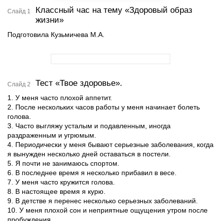
Классный час на тему «Здоровый образ
Слайд 1
жизни»
Подготовила Кузьмичева М.А.
Тест «Твое здоровье».
Слайд 2
1. У меня часто плохой аппетит.
2. После нескольких часов работы у меня начинает болеть
голова.
3. Часто выгляжу усталым и подавленным, иногда
раздраженным и угрюмым.
4. Периодически у меня бывают серьезные заболевания, когда
я вынужден несколько дней оставаться в постели.
5. Я почти не занимаюсь спортом.
6. В последнее время я несколько прибавил в весе.
7. У меня часто кружится голова.
8. В настоящее время я курю.
9. В детстве я перенес несколько серьезных заболеваний.
10. У меня плохой сон и неприятные ощущения утром после
пробуждения.