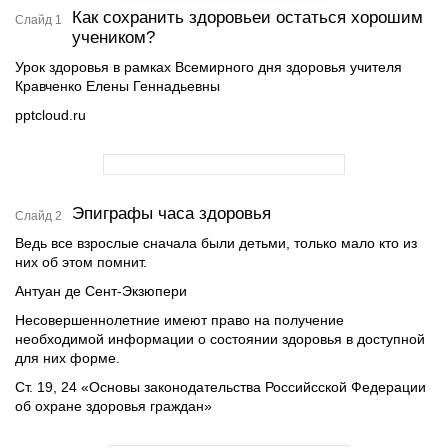
Как сохранить здоровьеи остаться хорошим
Слайд 1
учеником?
Урок здоровья в рамках Всемирного дня здоровья учителя
Кравченко Елены Геннадьевны
pptcloud.ru
Эпиграфы часа здоровья
Слайд 2
Ведь все взрослые сначала были детьми, только мало кто из
них об этом помнит.
Антуан де Сент-Экзюпери
Несовершеннолетние имеют право на получение
необходимой информации о состоянии здоровья в доступной
для них форме.
Ст. 19, 24 «Основы законодательства Российсской Федерации
об охране здоровья граждан»