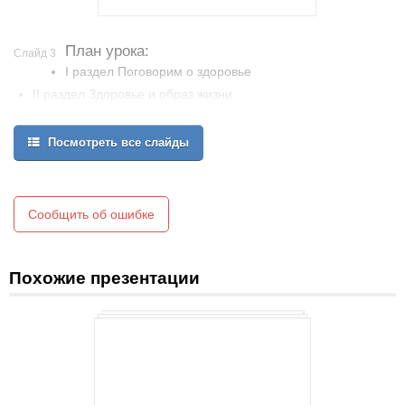
План урока:
Слайд 3
I раздел Поговорим о здоровье
II раздел Здоровье и образ жизни
III раздел Физическое здоровье и возраст
Посмотреть все слайды
Сообщить об ошибке
Похожие презентации