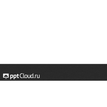
© 2014 — 2026 Облачный хостинг презентаций
Email:
support@pptcloud.ru
Проект
Популярные разделы