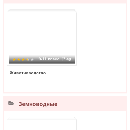
9-11 класс
40
Животноводство
Земноводные