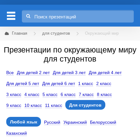
Главная
для студентов
Окружающий мир
Презентации по окружающему миру
для студентов
Все
Для детей 2 лет
Для детей 3 лет
Для детей 4 лет
Для детей 5 лет
Для детей 6 лет
1 класс
2 класс
3 класс
4 класс
5 класс
6 класс
7 класс
8 класс
Для студентов
9 класс
10 класс
11 класс
Любой язык
Русский
Украинский
Белорусский
Казахский