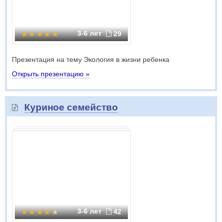
3-6 лет
29
Презентация на тему Экология в жизни ребенка
Открыть презентацию »
Куриное семейство
3-6 лет
42