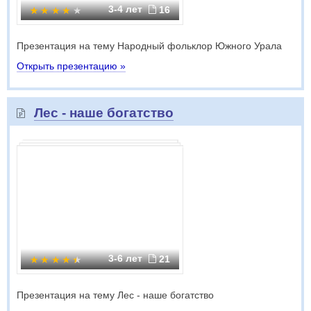
3-4 лет
16
Презентация на тему Народный фольклор Южного Урала
Открыть презентацию »
Лес - наше богатство
3-6 лет
21
Презентация на тему Лес - наше богатство