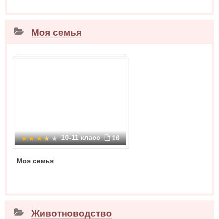
Моя семья
10-11 класс
16
Моя семья
Животноводство