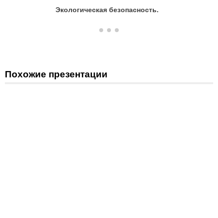
Экологическая безопасность.
Экологич
Похожие презентации