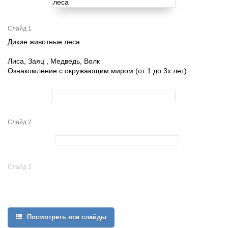
Слайд 1
Дикие животные леса
Лиса, Заяц , Медведь, Волк
Ознакомление с окружающим миром (от 1 до 3х лет)
Слайд 2
Слайд 3
Посмотреть все слайды