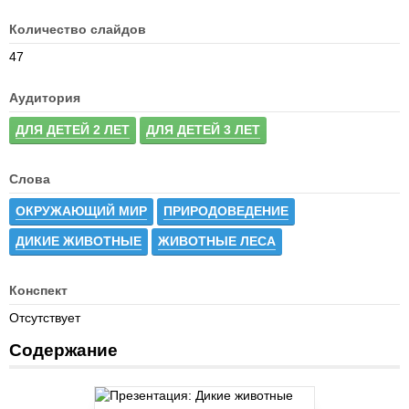
Количество слайдов
47
Аудитория
ДЛЯ ДЕТЕЙ 2 ЛЕТ
ДЛЯ ДЕТЕЙ 3 ЛЕТ
Слова
ОКРУЖАЮЩИЙ МИР
ПРИРОДОВЕДЕНИЕ
ДИКИЕ ЖИВОТНЫЕ
ЖИВОТНЫЕ ЛЕСА
Конспект
Отсутствует
Содержание