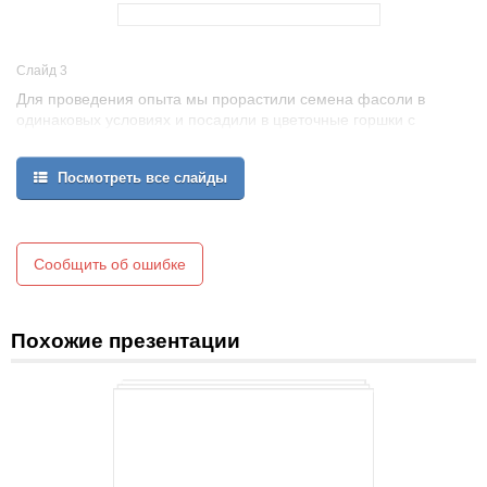
Слайд 3
Для проведения опыта мы прорастили семена фасоли в
одинаковых условиях и посадили в цветочные горшки с
одинаковой почвой.
Посмотреть все слайды
Сообщить об ошибке
Похожие презентации