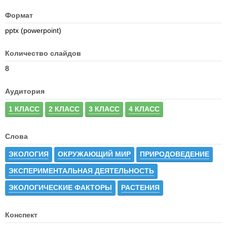
Формат
pptx (powerpoint)
Количество слайдов
8
Аудитория
1 КЛАСС
2 КЛАСС
3 КЛАСС
4 КЛАСС
Слова
ЭКОЛОГИЯ
ОКРУЖАЮЩИЙ МИР
ПРИРОДОВЕДЕНИЕ
ЭКСПЕРИМЕНТАЛЬНАЯ ДЕЯТЕЛЬНОСТЬ
ЭКОЛОГИЧЕСКИЕ ФАКТОРЫ
РАСТЕНИЯ
Конспект