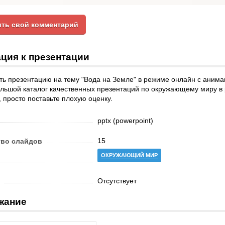
ть свой комментарий
ция к презентации
ь презентацию на тему "Вода на Земле" в режиме онлайн с анима
льшой каталог качественных презентаций по окружающему миру в 
 просто поставьте плохую оценку.
pptx (powerpoint)
15
тво слайдов
ОКРУЖАЮЩИЙ МИР
Отсутствует
жание