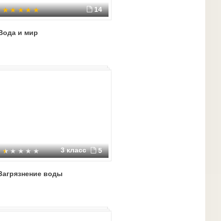
14
Вода и мир
3 класс
5
Загрязнение воды