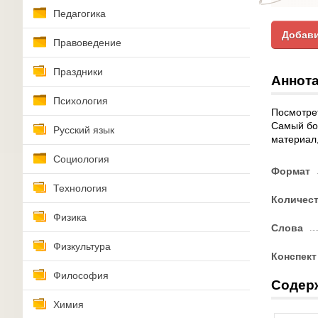
Педагогика
Добави
Правоведение
Праздники
Аннота
Психология
Посмотрет
Самый бо
Русский язык
материал,
Социология
Формат
Технология
Количес
Физика
Слова
Физкультура
Конспект
Философия
Содер
Химия