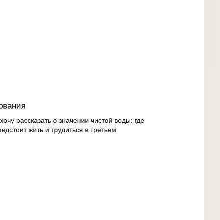
ования
 хочу рассказать о значении чистой воды: где
редстоит жить и трудиться в третьем