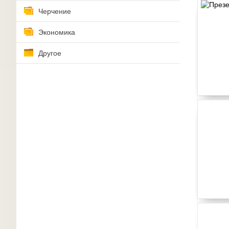
Черчение
Экономика
Другое