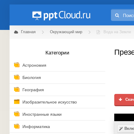
Главная
Окружающий мир
Вода на Земле
Презе
Категории
Астрономия
Биология
География
Скач
Изобразительное искусство
Иностранные языки
Информатика
Вклю