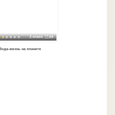
2 класс
24
Вода-жизнь на планете