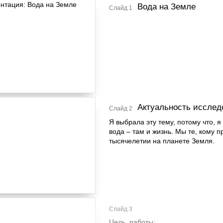
Вода на Земле
Слайд 1
Актуальность исслед
Слайд 2
Я выбрала эту тему, потому что, я
вода – там и жизнь. Мы те, кому п
тысячелетии на планете Земля.
Слайд 3
Цель работы: