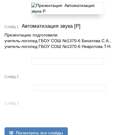
Автоматизация звука [Р]
Слайд 1
Презентацию подготовили:
учитель-логопед ГБОУ СОШ №1370-6 Бинатова С.А.,
учитель-логопед ГБОУ СОШ №1370-6 Невротова Т.Н.
Слайд 2
Слайд 3
Посмотреть все слайды