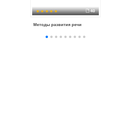
40
Методы развития речи
Особенн
детьми 
категор
работы 
граммати