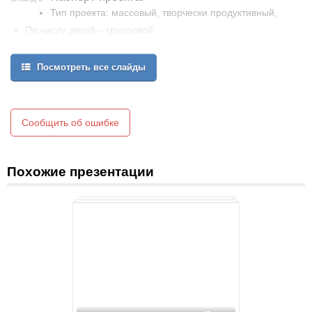
Тип проекта: массовый, творчески продуктивный,
По числу детей – групповой.
По продолжительности – краткосрочный (1 неделя).
Посмотреть все слайды
Сообщить об ошибке
Похожие презентации