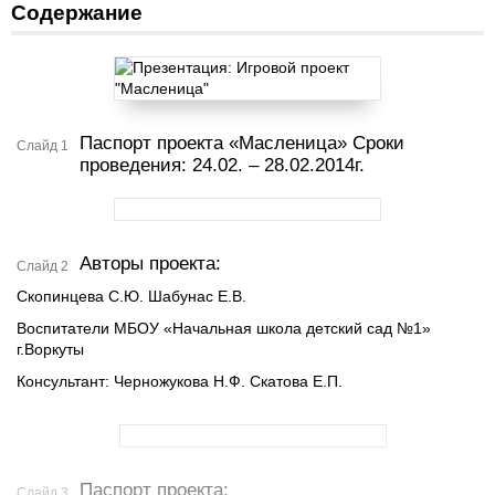
Содержание
Паспорт проекта «Масленица» Сроки
Слайд 1
проведения: 24.02. – 28.02.2014г.
Авторы проекта:
Слайд 2
Скопинцева С.Ю. Шабунас Е.В.
Воспитатели МБОУ «Начальная школа детский сад №1»
г.Воркуты
Консультант: Черножукова Н.Ф. Скатова Е.П.
Паспорт проекта:
Слайд 3