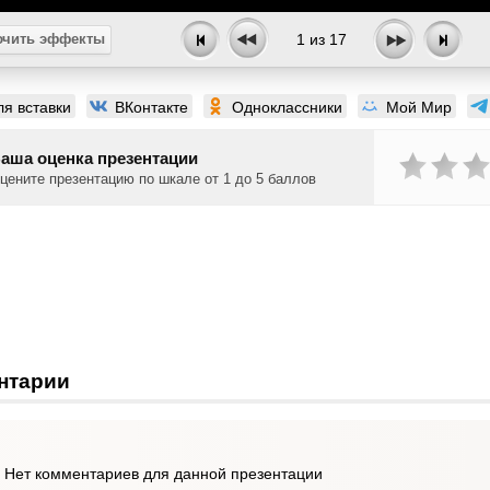
чить эффекты
1
из
17
ля вставки
ВКонтакте
Одноклассники
Мой Мир
аша оценка презентации
цените презентацию по шкале от 1 до 5 баллов
нтарии
Нет комментариев для данной презентации