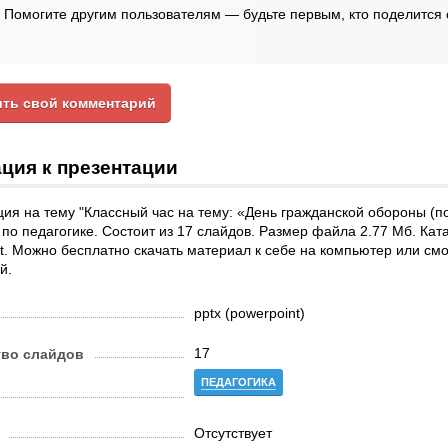
Помогите другим пользователям — будьте первым, кто поделится 
ть свой комментарий
ция к презентации
ия на тему "Классный час на тему: «День гражданской обороны (
 по педагогике. Состоит из 17 слайдов. Размер файла 2.77 Мб. Ка
t. Можно бесплатно скачать материал к себе на компьютер или смо
й.
pptx (powerpoint)
17
тво слайдов
ПЕДАГОГИКА
Отсутствует