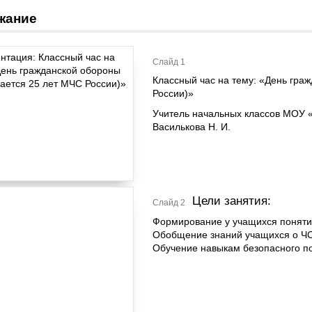
жание
Слайд 1
Классный час на тему: «День гра
России)»
Учитель начальных классов МОУ
Василькова Н. И.
Цели занятия:
Слайд 2
Формирование у учащихся поняти
Обобщение знаний учащихся о ЧС
Обучение навыкам безопасного по