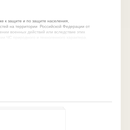
ке к защите и по защите населения,
стей на территории Российской Федерации от
ении военных действий или вследствие этих
нии ЧС природного и техногенного характера.