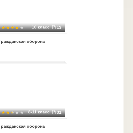
10 класс
13
Гражданская оборона
8-11 класс
31
Гражданская оборона