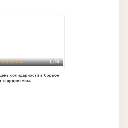
23
День солидарности в борьбе
с терроризмом.