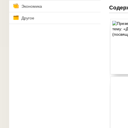
Экономика
Содер
Другое