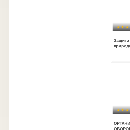
Защита 
природ
ОРГАН
ОБОРО