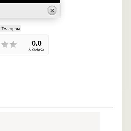
Телеграм
0.0
0 оценок