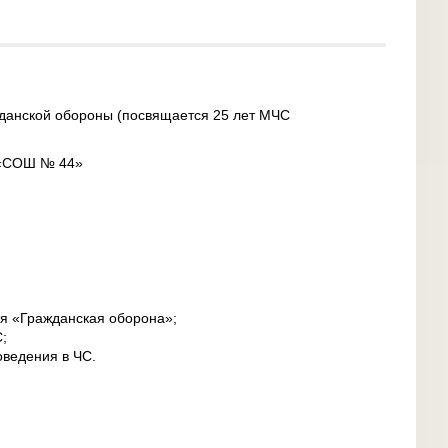
жданской обороны (посвящается 25 лет МЧС
 «СОШ № 44»
я «Гражданская оборона»;
;
ведения в ЧС.