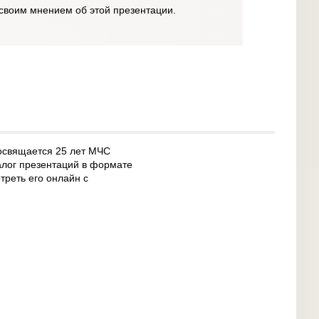
своим мнением об этой презентации.
посвящается 25 лет МЧС
талог презентаций в формате
треть его онлайн с