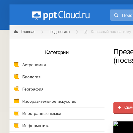
Главная
Педагогика
Классный час на тему:
Презе
Категории
(посв
Астрономия
Биология
География
Изобразительное искусство
Скач
Иностранные языки
Информатика