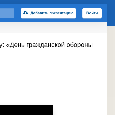
Добавить презентацию
Войти
му: «День гражданской обороны