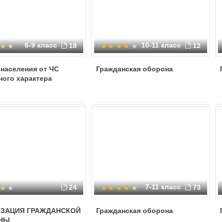
6-9 класс
10-11 класс
18
12
населения от ЧС
Гражданская оборона
ного характера
7-11 класс
24
73
ИЗАЦИЯ ГРАЖДАНСКОЙ
Гражданская оборона
НЫ