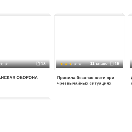
11 класс
18
15
АНСКАЯ ОБОРОНА
Правила безопасности при
чрезвычайных ситуациях