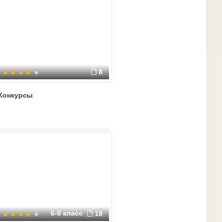
8
Конкурсы
6-8 класс
18