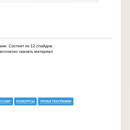
ике. Состоит из 12 слайдов.
бесплатно скачать материал
ОССИИ"
КОНКУРСЫ
УРОКИ ГЕОГРАФИИ