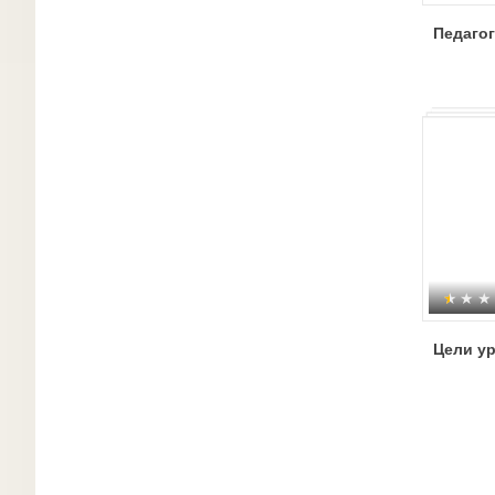
Педагог
Цели у