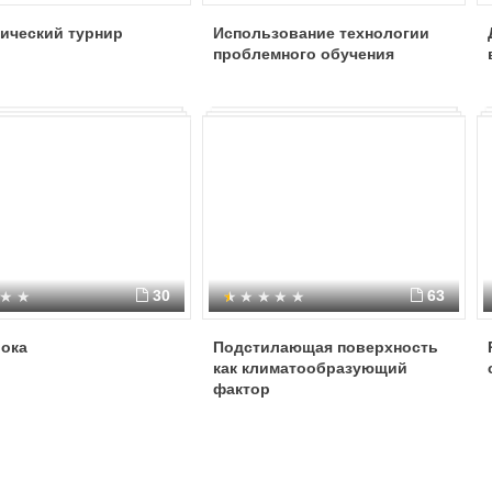
ический турнир
Использование технологии
проблемного обучения
30
63
рока
Подстилающая поверхность
как климатообразующий
фактор