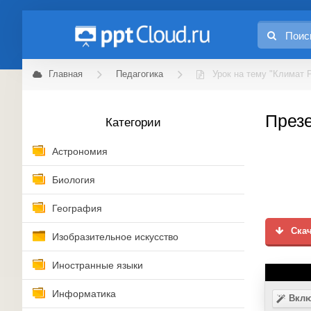
Главная
Педагогика
Урок на тему "Климат 
Презе
Категории
Астрономия
Биология
География
Скач
Изобразительное искусство
Иностранные языки
Информатика
Вклю