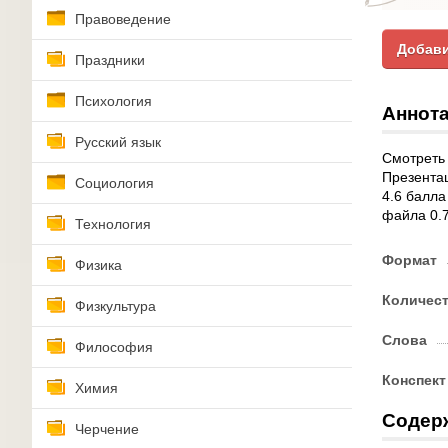
Правоведение
Добави
Праздники
Психология
Аннота
Русский язык
Смотреть 
Презентац
Социология
4.6 балла
файла 0.
Технология
Формат
Физика
Количес
Физкультура
Слова
Философия
Конспект
Химия
Содер
Черчение