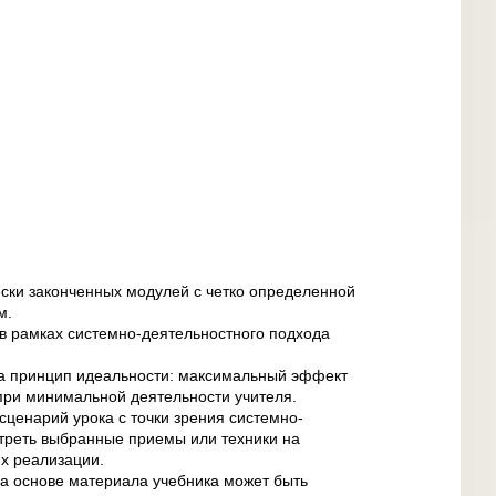
ески законченных модулей с четко определенной
м.
в рамках системно-деятельностного подхода
на принцип идеальности: максимальный эффект
при минимальной деятельности учителя.
сценарий урока с точки зрения системно-
треть выбранные приемы или техники на
х реализации.
на основе материала учебника может быть