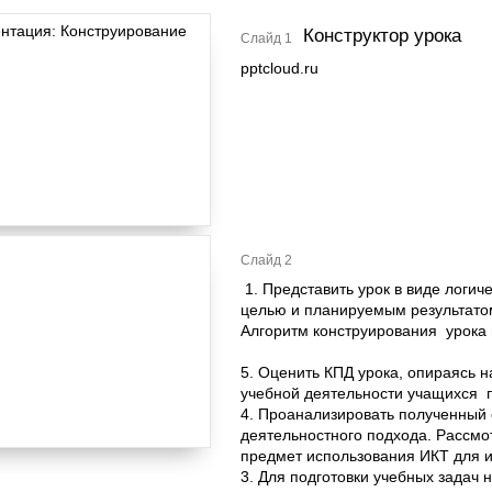
Конструктор урока
Слайд 1
pptcloud.ru
Слайд 2
1. Представить урок в виде логич
целью и планируемым результато
Алгоритм конструирования урока 
5. Оценить КПД урока, опираясь 
учебной деятельности учащихся 
4. Проанализировать полученный 
деятельностного подхода. Рассмо
предмет использования ИКТ для и
3. Для подготовки учебных задач 