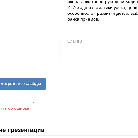
использован конструктор ситуаци
2. Исходя из тематики урока, цел
особенностей развития детей, выб
банка приемов.
Слайд 3
мотреть все слайды
ить об ошибке
ие презентации