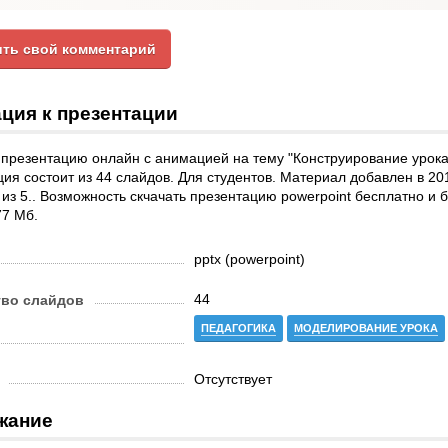
ть свой комментарий
ция к презентации
презентацию онлайн с анимацией на тему "Конструирование урока"
ия состоит из 44 слайдов. Для студентов. Материал добавлен в 20
 из 5.. Возможность скчачать презентацию powerpoint бесплатно и 
77 Мб.
pptx (powerpoint)
44
тво слайдов
ПЕДАГОГИКА
МОДЕЛИРОВАНИЕ УРОКА
Отсутствует
жание