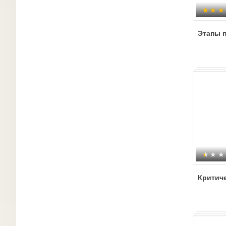
Этапы 
Критич