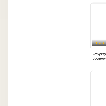
Структу
соврем