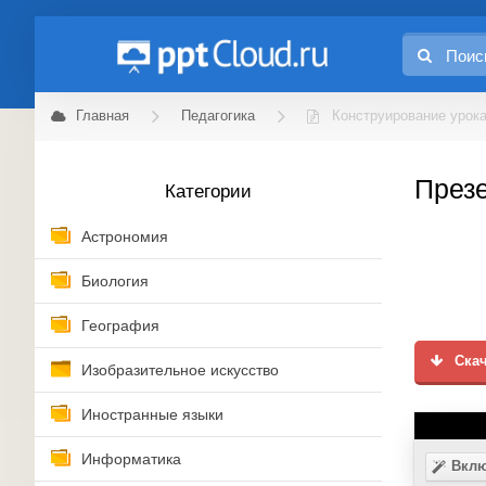
Главная
Педагогика
Конструирование урок
Презе
Категории
Астрономия
Биология
География
Скач
Изобразительное искусство
Иностранные языки
Информатика
Вклю