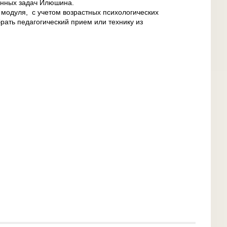
онных задач Илюшина.
и модуля, с учетом возрастных психологических
рать педагогический прием или технику из