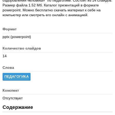
оздоровления человека»" по педагогике. Состоит из 14 слайдов.
Размер файла 1.52 Мб. Каталог презентаций в формате
powerpoint. Можно бесплатно скачать материал к себе на
компьютер или смотреть его онлайн с анимацией.
Формат
pptx (powerpoint)
Количество слайдов
14
Слова
ПЕДАГОГИКА
Конспект
Отсутствует
Содержание