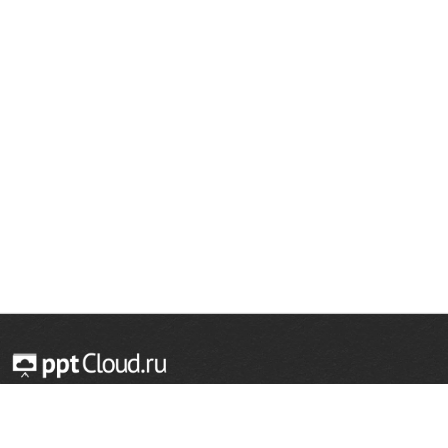
© 2014 — 2026 Облачный хостинг презентаций
Email:
support@pptcloud.ru